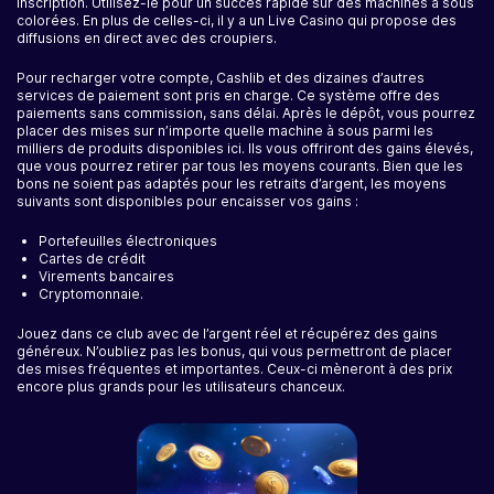
inscription. Utilisez-le pour un succès rapide sur des machines à sous
colorées. En plus de celles-ci, il y a un Live Casino qui propose des
diffusions en direct avec des croupiers.
Pour recharger votre compte, Cashlib et des dizaines d’autres
services de paiement sont pris en charge. Ce système offre des
paiements sans commission, sans délai. Après le dépôt, vous pourrez
placer des mises sur n’importe quelle machine à sous parmi les
milliers de produits disponibles ici. Ils vous offriront des gains élevés,
que vous pourrez retirer par tous les moyens courants. Bien que les
bons ne soient pas adaptés pour les retraits d’argent, les moyens
suivants sont disponibles pour encaisser vos gains :
Portefeuilles électroniques
Cartes de crédit
Virements bancaires
Cryptomonnaie.
Jouez dans ce club avec de l’argent réel et récupérez des gains
généreux. N’oubliez pas les bonus, qui vous permettront de placer
des mises fréquentes et importantes. Ceux-ci mèneront à des prix
encore plus grands pour les utilisateurs chanceux.