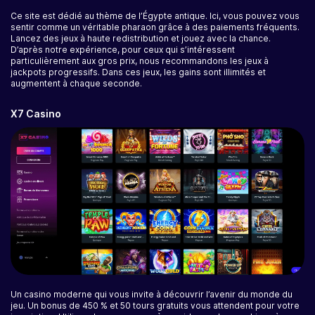
Ce site est dédié au thème de l’Égypte antique. Ici, vous pouvez vous
sentir comme un véritable pharaon grâce à des paiements fréquents.
Lancez des jeux à haute redistribution et jouez avec la chance.
D’après notre expérience, pour ceux qui s’intéressent
particulièrement aux gros prix, nous recommandons les jeux à
jackpots progressifs. Dans ces jeux, les gains sont illimités et
augmentent à chaque seconde.
X7 Casino
Un casino moderne qui vous invite à découvrir l’avenir du monde du
jeu. Un bonus de 450 % et 50 tours gratuits vous attendent pour votre