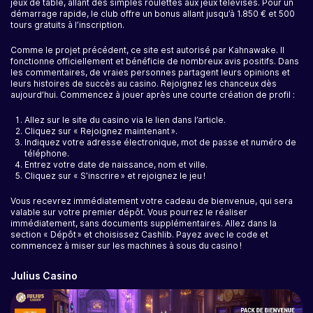
jeux de table, allant des simples roulettes aux jeux télévisés. Pour un
démarrage rapide, le club offre un bonus allant jusqu’à 1.850 € et 500
tours gratuits à l’inscription.
Comme le projet précédent, ce site est autorisé par Kahnawake. Il
fonctionne officiellement et bénéficie de nombreux avis positifs. Dans
les commentaires, de vraies personnes partagent leurs opinions et
leurs histoires de succès au casino. Rejoignez les chanceux dès
aujourd’hui. Commencez à jouer après une courte création de profil :
Allez sur le site du casino via le lien dans l’article.
Cliquez sur « Rejoignez maintenant ».
Indiquez votre adresse électronique, mot de passe et numéro de
téléphone.
Entrez votre date de naissance, nom et ville.
Cliquez sur « S’inscrire » et rejoignez le jeu !
Vous recevrez immédiatement votre cadeau de bienvenue, qui sera
valable sur votre premier dépôt. Vous pourrez le réaliser
immédiatement, sans documents supplémentaires. Allez dans la
section « Dépôt » et choisissez Cashlib. Payez avec le code et
commencez à miser sur les machines à sous du casino !
Julius Casino