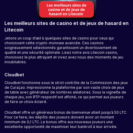
Les meilleurs sites de casino et de jeux de hasard en
Litecoin
Jetons un coup d’œil à quelques sites de casino pour ceux qui
choisissent cette crypto-monnaie avancée. Ces casinos
soigneusement sélectionnés garantissent un divertissement de
qualité et une sécurité optimale. Lisez notre
avis Litecoin casino,
choisissez le plus attrayant et vivez avec nous des moments de jeu
inoubliables.
Cloudbet
Cloudbet fonctionne sous le strict contrôle de la Commission des jeux
de Curaçao. Impressionne la plateforme par son vaste choix de jeux
de table avec générateur de nombres aléatoires. Sous la vignette de
chaque jeu, son RTP respectif est affiché, ce qui permet aux joueurs
de faire un choix éclairé.
Cloudbet offre un généreux bonus de bienvenue allant jusqu’à 50 LTC.
Pour ce faire, les dépôts des joueurs doivent avoir un montant
minimum de 0,1 LTC. Le bonus offre aux nouveaux joueurs une
excellente opportunité de maximiser leur bankroll à leur arrivée.