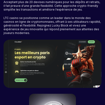
Acceptant plus de 20 devises numériques pour les dépôts et retraits,
il fait preuve d’une grande flexibilité. Cette approche crypto-friendly
simplifie les transactions et améliore l’expérience de jeu.
LTC casino
se positionne comme un leader dans le monde des
casinos en ligne de cryptomonnaies, offrant à ses utilisateurs rapidité,
générosité et flexibilité. Rejoignez Lucky Block et vivez une
expérience de jeu innovante qui répond pleinement aux attentes des
joueurs modernes.