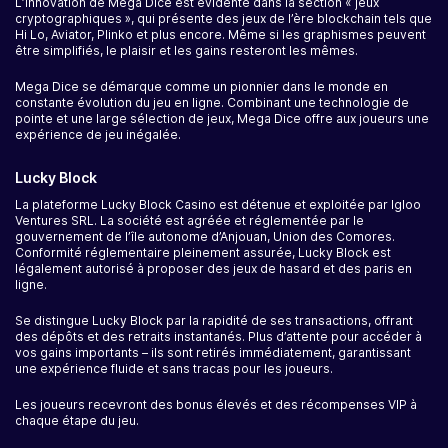
L’innovation de Mega Dice est évidente dans la section « jeux
cryptographiques », qui présente des jeux de l’ère blockchain tels que
Hi Lo, Aviator, Plinko et plus encore. Même si les graphismes peuvent
être simplifiés, le plaisir et les gains resteront les mêmes.
Mega Dice se démarque comme un pionnier dans le monde en
constante évolution du jeu en ligne. Combinant une technologie de
pointe et une large sélection de jeux, Mega Dice offre aux joueurs une
expérience de jeu inégalée.
Lucky Block
La plateforme Lucky Block Casino est détenue et exploitée par Igloo
Ventures SRL. La société est agréée et réglementée par le
gouvernement de l’île autonome d’Anjouan, Union des Comores.
Conformité réglementaire pleinement assurée, Lucky Block est
légalement autorisé à proposer des jeux de hasard et des paris en
ligne.
Se distingue Lucky Block par la rapidité de ses transactions, offrant
des dépôts et des retraits instantanés. Plus d’attente pour accéder à
vos gains importants – ils sont retirés immédiatement, garantissant
une expérience fluide et sans tracas pour les joueurs.
Les joueurs recevront des bonus élevés et des récompenses VIP à
chaque étape du jeu.