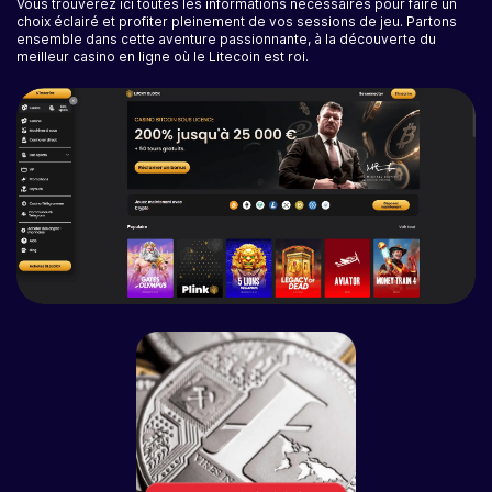
Vous trouverez ici toutes les informations nécessaires pour faire un
choix éclairé et profiter pleinement de vos sessions de jeu. Partons
ensemble dans cette aventure passionnante, à la découverte du
meilleur casino en ligne où le Litecoin est roi.