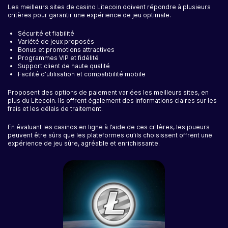
Les meilleurs sites de casino Litecoin doivent répondre à plusieurs
critères pour garantir une expérience de jeu optimale.
Sécurité et fiabilité
Variété de jeux proposés
Bonus et promotions attractives
Programmes VIP et fidélité
Support client de haute qualité
Facilité d’utilisation et compatibilité mobile
Proposent des options de paiement variées les meilleurs sites, en
plus du Litecoin. Ils offrent également des informations claires sur les
frais et les délais de traitement.
En évaluant les casinos en ligne à l’aide de ces critères, les joueurs
peuvent être sûrs que les plateformes qu’ils choisissent offrent une
expérience de jeu sûre, agréable et enrichissante.