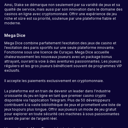
Ainsi, Stake se démarque non seulement par sa variété de jeux et sa
qualité de service, mais aussi par son innovation dans le domaine des
casinos en ligne avec cryptomonnaie. Offrir une expérience de jeu
riche et sûre est sa priorité, soutenue par une plateforme fiable et
moderne.
Mega Dice
Mega Dice combine parfaitement l’excitation des jeux de casino et
l’excitation des paris sportifs sur une seule plateforme innovante.
Fonctionne sous une licence de Curaçao. Mega Dice accueille
chaleureusement les nouveaux joueurs avec un package bonus
attrayant, ouvrant la voie à des aventures passionnantes. Les joueurs
réguliers et les gros joueurs bénéficient souvent de programmes VIP
exclusifs.
Il accepte les paiements exclusivement en cryptomonnaie.
La plateforme est en train de devenir un leader dans l’industrie
croissante du jeu en ligne en tant que premier casino crypto
disponible via l’application Telegram. Plus de 50 développeurs
contribuent à la vaste bibliothèque de jeux et promettent une liste de
jeux toujours plus longue. Offrir aux joueurs un mode de jeu gratuit
pour explorer en toute sécurité ces machines à sous passionnantes
avant de parier de l’argent réel.