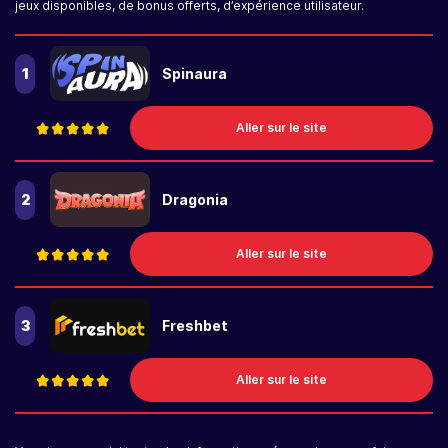
jeux disponibles, de bonus offerts, d’expérience utilisateur.
1
Spinaura
Aller sur le site
2
Dragonia
Aller sur le site
3
Freshbet
Aller sur le site