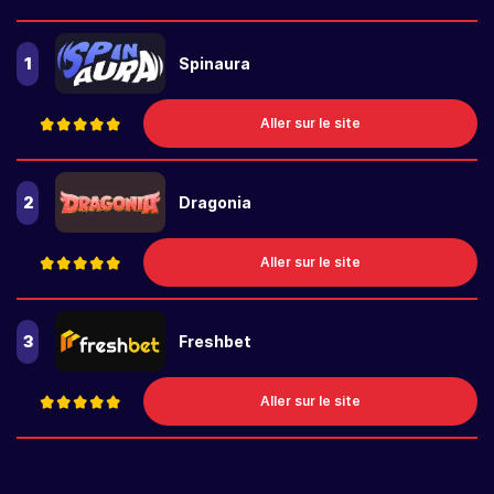
1
Spinaura
Aller sur le site
2
Dragonia
Aller sur le site
3
Freshbet
Aller sur le site