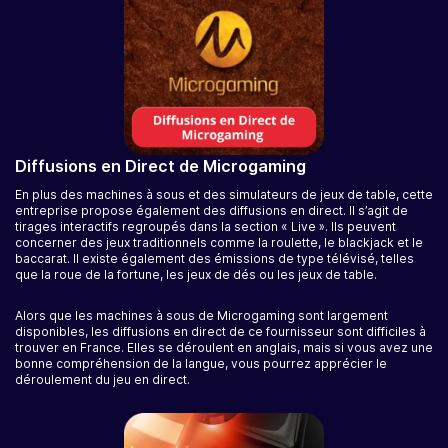
Diffusions en Direct de Microgaming
En plus des machines à sous et des simulateurs de jeux de table, cette
entreprise propose également des diffusions en direct. Il s’agit de
tirages interactifs regroupés dans la section « Live ». Ils peuvent
concerner des jeux traditionnels comme la roulette, le blackjack et le
baccarat. Il existe également des émissions de type télévisé, telles
que la roue de la fortune, les jeux de dés ou les jeux de table.
Alors que les machines à sous de Microgaming sont largement
disponibles, les diffusions en direct de ce fournisseur sont difficiles à
trouver en France. Elles se déroulent en anglais, mais si vous avez une
bonne compréhension de la langue, vous pourrez apprécier le
déroulement du jeu en direct.