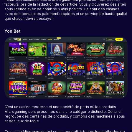
facteurs lors de la rédaction de cet article. Vous y trouverez des sites
sous licence avec de nombreux avis positifs. Ce sont des casinos
avec des bonus, des paiements rapides et un service de haute qualité
que chacun devrait essayer.
YoniBet
C’est un casino moderne et une société de paris où les produits
Microgaming sont présentés dans une catégorie distincte. Celle-ci
regroupe des centaines de produits, y compris des machines à sous
et des jeux de table.
Ce
casino Microgaming
est connu pour offrir toutes les méthodes de