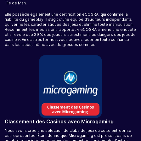
l’île de Man.
Elle possède également une certification eCOGRA, qui confirme la
fiabilité du gameplay. Il s’agit d’une équipe d’auditeurs indépendants
qui vérifie les caractéristiques des jeux et élimine toute manipulation.
Récemment, les médias ont rapporté : « eCOGRA a mené une enquête
et a révélé que 39 % des joueurs surestiment les dangers des jeux de
casino ». En d’autres termes, vous pouvez jouer en toute confiance
dans les clubs, même avec de grosses sommes.
Classement des Casinos avec Microgaming
Nous avons créé une sélection de clubs de jeux où cette entreprise
est représentée. Étant donné que Microgaming est présent dans de
nombreux casinos, nous avons également pris en compte d’autres