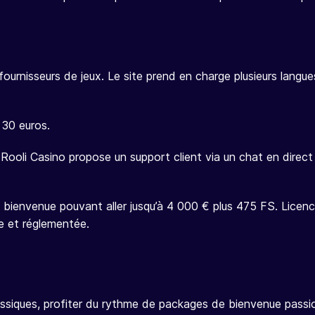
urnisseurs de jeux. Le site prend en charge plusieurs langue
 30 euros.
 Rooli Casino propose un support client via un chat en direct
 bienvenue pouvant aller jusqu’à 4 000 € plus 475 FS. Licen
re et réglementée.
ssiques, profiter du rythme de packages de bienvenue passi