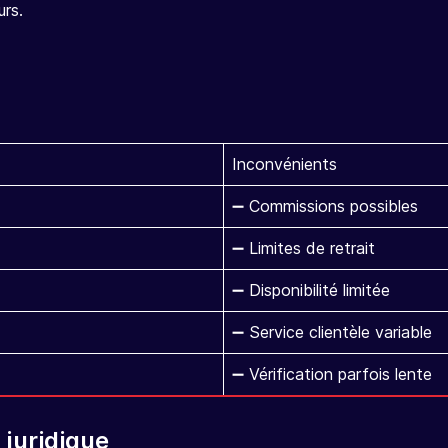
urs.
Inconvénients
➖ Commissions possibles
➖ Limites de retrait
➖ Disponibilité limitée
➖ Service clientèle variable
➖ Vérification parfois lente
 juridique